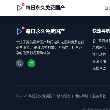
每日永久免费国产
首
每日永久免费国产
快速导航
首页推
专注于提供最新国产热门电影电视剧免费在线
观看服务， 高清流畅播放，无插件，打造纯
精选剧情
净的免费影视观看体验！
热门动作
浪漫爱情
轻松喜剧
© 2025 每日永久免费国产 版权所有 |
版权声明
|
服务条款