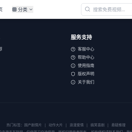
页
分类
服务支持
荐
客服中心
帮助中心
使用指南
版权声明
关于我们
热门标签：
国产剧情片
|
动作大片
|
浪漫爱情
|
搞笑喜剧
|
悬疑推理